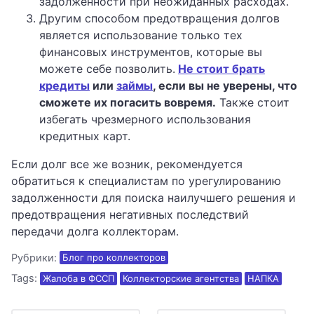
задолженности при неожиданных расходах.
Другим способом предотвращения долгов
является использование только тех
финансовых инструментов, которые вы
можете себе позволить.
Не стоит брать
кредиты
или
займы
, если вы не уверены, что
сможете их погасить вовремя.
Также стоит
избегать чрезмерного использования
кредитных карт.
Если долг все же возник, рекомендуется
обратиться к специалистам по урегулированию
задолженности для поиска наилучшего решения и
предотвращения негативных последствий
передачи долга коллекторам.
Рубрики:
Блог про коллекторов
Tags:
Жалоба в ФССП
Коллекторские агентства
НАПКА