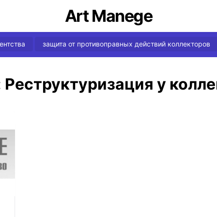
Art Manege
ентства
защита от противоправных действий коллекторов
:
Реструктуризация у колл