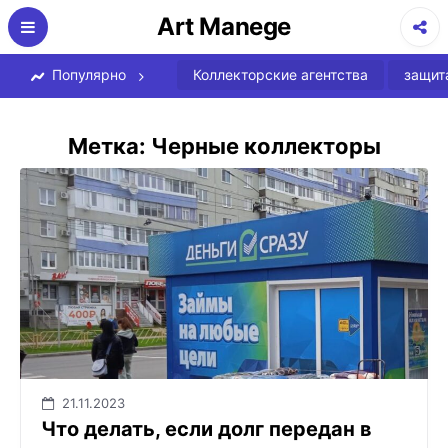
Перейти
Art Manege
к
содержимому
Популярно
Коллекторские агентства
защит
Метка:
Черные коллекторы
21.11.2023
Что делать, если долг передан в