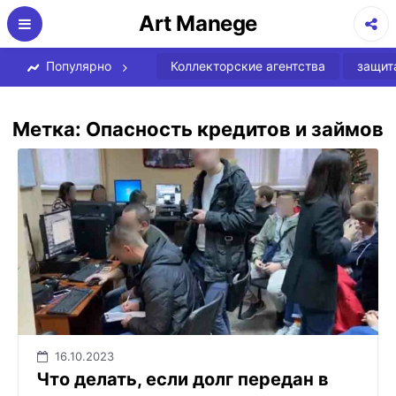
Перейти
Art Manege
к
содержимому
Популярно
Коллекторские агентства
защит
Метка:
Опасность кредитов и займов
16.10.2023
Что делать, если долг передан в