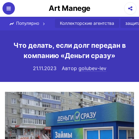
Перейти
Art Manege
к
содержимому
Популярно
Коллекторские агентства
защит
Что делать, если долг передан в
компанию «Деньги сразу»
21.11.2023
Автор
golubev-lev