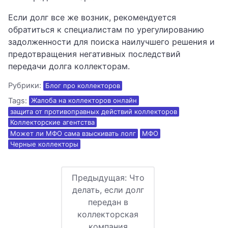
Если долг все же возник, рекомендуется
обратиться к специалистам по урегулированию
задолженности для поиска наилучшего решения и
предотвращения негативных последствий
передачи долга коллекторам.
Рубрики:
Блог про коллекторов
Tags:
Жалоба на коллекторов онлайн
защита от противоправных действий коллекторов
Коллекторские агентства
Может ли МФО сама взыскивать лолг
МФО
Черные коллекторы
Предыдущая:
Что
делать, если долг
передан в
коллекторская
компания